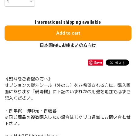
International shipping available
Add to cart
日本国内にお住まいの方向け
Save
《熨斗をご希望の方へ》
オプションの熨斗シール（外のし）をご希望される方は、購入画
面にあります「備考欄」に下記のいずれかの用途を追加で必ずご
記入ください。
・御年賀・御中元・御歳暮
※同じ商品を複数購入したい場合はもぐリコ運営にお問い合わせ
下さい。