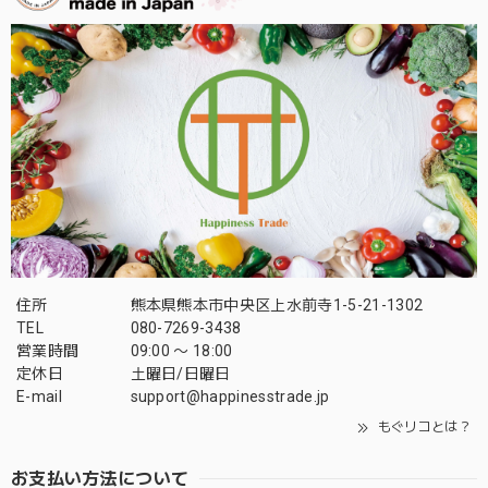
住所
熊本県熊本市中央区上水前寺1-5-21-1302
TEL
080-7269-3438
営業時間
09:00 〜 18:00
定休日
土曜日/日曜日
E-mail
support@happinesstrade.jp
もぐリコとは？
お支払い方法について