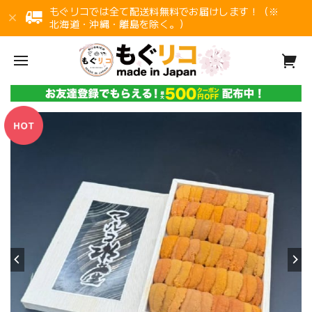
もぐリコでは全て配送料無料でお届けします！（※
北海道・沖縄・離島を除く。）