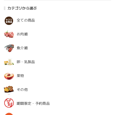
カテゴリから選ぶ
全ての商品
お肉類
魚介類
卵・乳製品
果物
その他
期間限定・予約商品