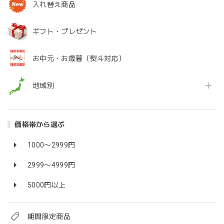
入れ替え商品
ギフト・プレゼント
お中元・お歳暮（熨斗対応）
地域別
価格帯から選ぶ
1000〜2999円
2999〜4999円
5000円以上
期間限定商品