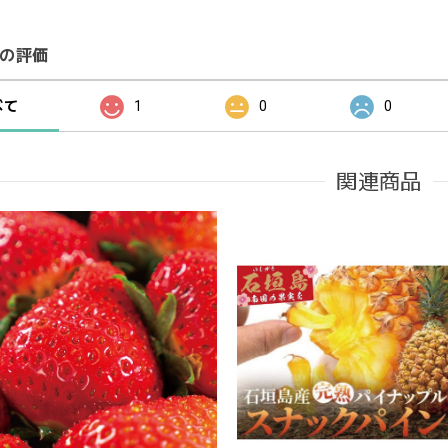
の評価
べて
1
0
0
関連商品