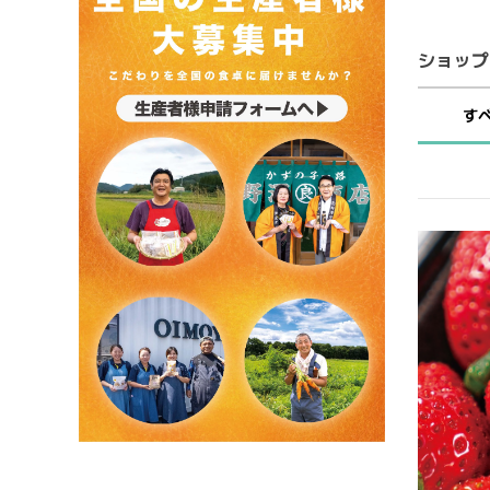
ショップ
す