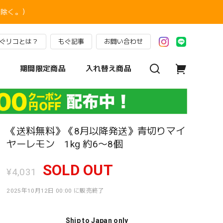
を除く。）
ぐリコとは？
もぐ記事
お問い合わせ
期間限定商品
入れ替え商品
《送料無料》《8月以降発送》青切りマイ
ヤーレモン 1kg 約6〜8個
SOLD OUT
¥4,031
2025年10月12日 00:00 に販売終了
Ship to Japan only