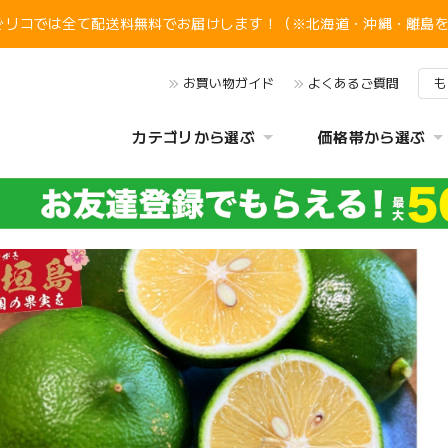
ぐリコでは全て配送料無料でお届けします！（※北海道・沖縄・離島
お買い物ガイド
よくあるご質問
も
カテゴリから選ぶ
価格帯から選ぶ