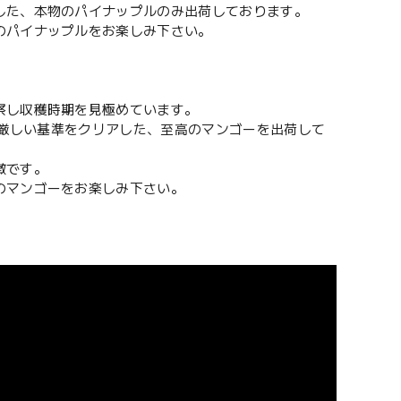
した、本物のパイナップルのみ出荷しております。
のパイナップルをお楽しみ下さい。
察し収穫時期を見極めています。
ど厳しい基準をクリアした、至高のマンゴーを出荷して
徴です。
のマンゴーをお楽しみ下さい。