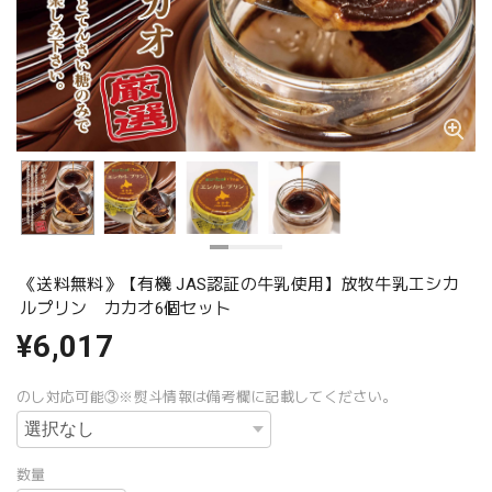
《送料無料》【有機 JAS認証の牛乳使用】放牧牛乳エシカ
ルプリン カカオ6個セット
¥6,017
のし対応可能③※熨斗情報は備考欄に記載してください。
数量