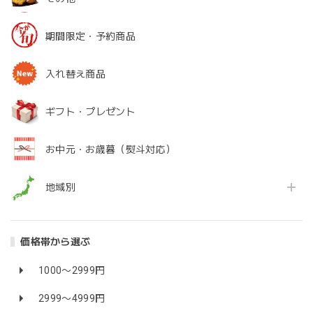
期間限定・予約商品
入れ替え商品
ギフト・プレゼント
お中元・お歳暮（熨斗対応）
地域別
価格帯から選ぶ
1000〜2999円
2999〜4999円