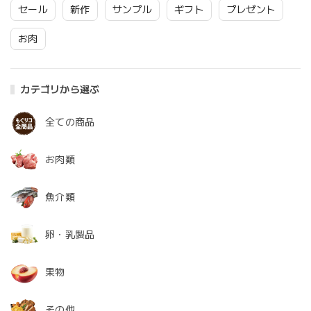
セール
新作
サンプル
ギフト
プレゼント
お肉
カテゴリから選ぶ
全ての商品
お肉類
魚介類
卵・乳製品
果物
その他