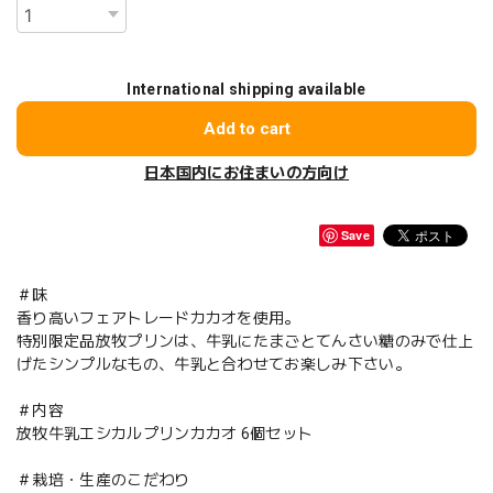
International shipping available
Add to cart
日本国内にお住まいの方向け
Save
＃味
香り高いフェアトレードカカオを使用。
特別限定品放牧プリンは、牛乳にたまごとてんさい糖のみで仕上
げたシンプルなもの、牛乳と合わせてお楽しみ下さい。
＃内容
放牧牛乳エシカルプリンカカオ 6個セット
＃栽培・生産のこだわり