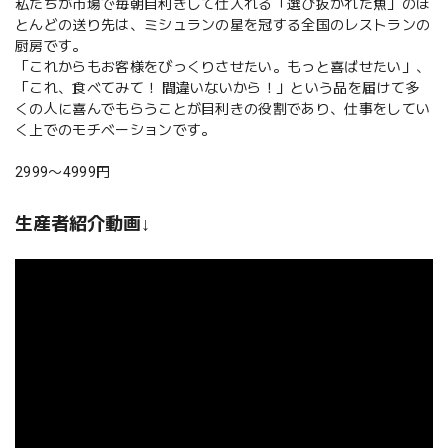
私たちが市場で毎朝目利きして仕入れる「選び抜かれた魚」のほ
とんどの送り先は、ミシュランの星を冠する全国のレストランの
厨房です。
「これからもお客様をびっくりさせたい。もっと喜ばせたい」、
「これ、食べてみて！ 間違いないから！」という品を届けて多
くの人に喜んでもらうことが目利きの役割であり、仕事をしてい
く上でのモチベーションです。
2999〜4999円
生産者紹介動画↓