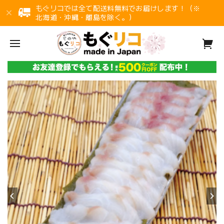
もぐリコでは全て配送料無料でお届けします！（※
北海道・沖縄・離島を除く。）