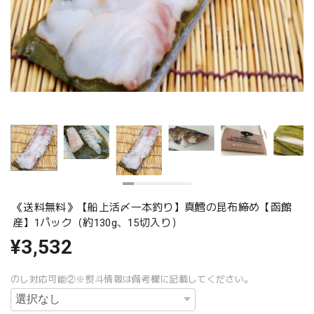
《送料無料》【船上活〆一本釣り】真鱈の昆布締め【函館
産】1パック（約130g、15切入り）
¥3,532
のし対応可能②※熨斗情報は備考欄に記載してください。