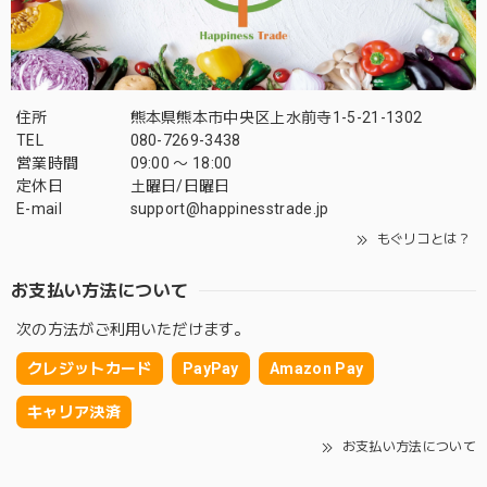
住所
熊本県熊本市中央区上水前寺1-5-21-1302
TEL
080-7269-3438
営業時間
09:00 〜 18:00
定休日
土曜日/日曜日
E-mail
support@happinesstrade.jp
もぐリコとは？
お支払い方法について
次の方法がご利用いただけます。
クレジットカード
PayPay
Amazon Pay
キャリア決済
お支払い方法について