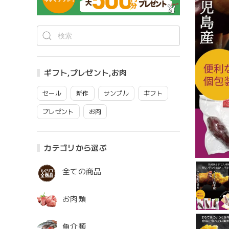
ギフト,プレゼント,お肉
セール
新作
サンプル
ギフト
プレゼント
お肉
カテゴリから選ぶ
全ての商品
お肉類
魚介類