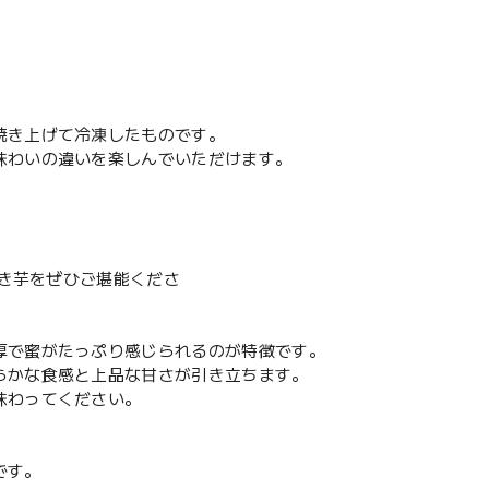
焼き上げて冷凍したものです。
味わいの違いを楽しんでいただけます。
焼き芋をぜひご堪能くださ
厚で蜜がたっぷり感じられるのが特徴です。
らかな食感と上品な甘さが引き立ちます。
味わってください。
です。