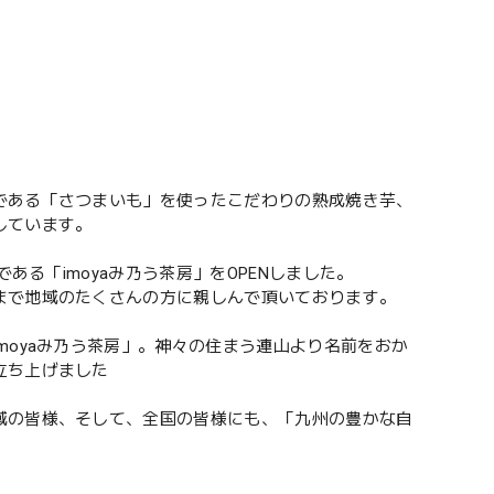
。
である「さつまいも」を使ったこだわりの熟成焼き芋、
しています。
ある「imoyaみ乃う茶房」をOPENしました。
まで地域のたくさんの方に親しんで頂いております。
moyaみ乃う茶房」。神々の住まう連山より名前をおか
立ち上げました
域の皆様、そして、全国の皆様にも、「九州の豊かな自
。