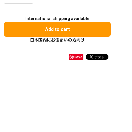
International shipping available
Add to cart
日本国内にお住まいの方向け
Save