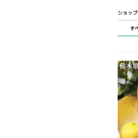
ショップ
す