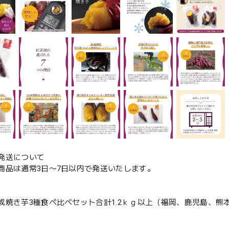
発送について
商品は通常3日〜7日以内で発送いたします。
成焼き芋3種食べ比べセット合計1.2ｋｇ以上（福岡、鹿児島、熊