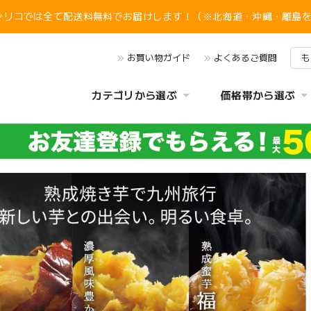
ぐリコでは全て配送料無料でお届けします！（※北海道・沖縄・離島
お買い物ガイド
よくあるご質問
も
カテゴリから選ぶ
価格帯から選ぶ