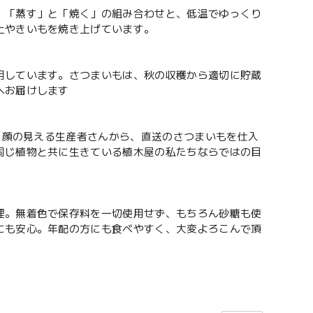
。「蒸す」と「焼く」の組み合わせと、低温でゆっくり
上やきいもを焼き上げています。
用しています。さつまいもは、秋の収穫から適切に貯蔵
へお届けします
房。顔の見える生産者さんから、直送のさつまいもを仕入
同じ植物と共に生きている植木屋の私たちならではの目
理。無着色で保存料を一切使用せず、もちろん砂糖も使
にも安心。年配の方にも食べやすく、大変よろこんで頂