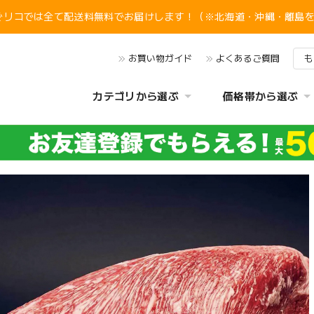
ぐリコでは全て配送料無料でお届けします！（※北海道・沖縄・離島
お買い物ガイド
よくあるご質問
も
カテゴリから選ぶ
価格帯から選ぶ