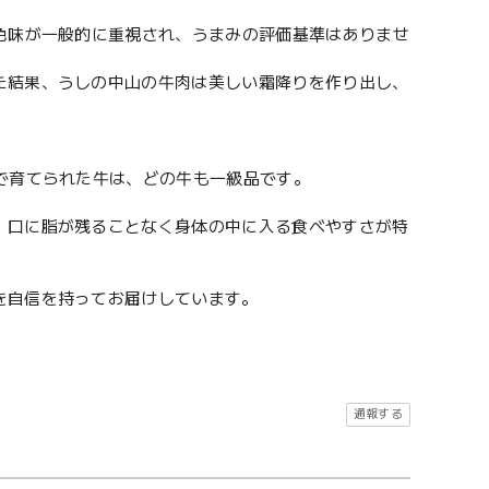
色味が一般的に重視され、うまみの評価基準はありませ
た結果、うしの中山の牛肉は美しい霜降りを作り出し、
で育てられた牛は、どの牛も一級品です。
、口に脂が残ることなく身体の中に入る食べやすさが特
を自信を持ってお届けしています。
通報する