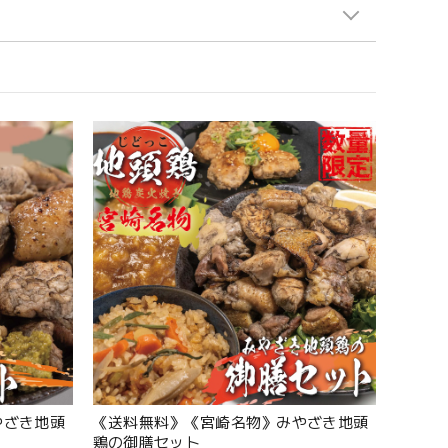
やざき地頭
《送料無料》《宮崎名物》みやざき地頭
鶏の御膳セット