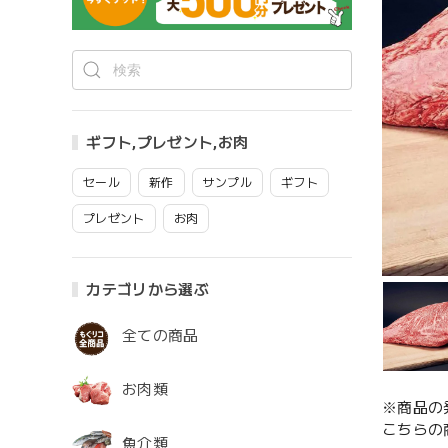
ギフト,プレゼント,お肉
セール
新作
サンプル
ギフト
プレゼント
お肉
カテゴリから選ぶ
全ての商品
お肉類
※商品の
こちらの
魚介類