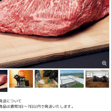
発送について
商品は通常3日〜7日以内で発送いたします。