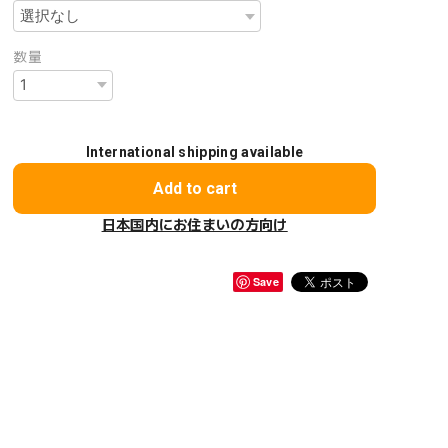
数量
International shipping available
Add to cart
日本国内にお住まいの方向け
Save