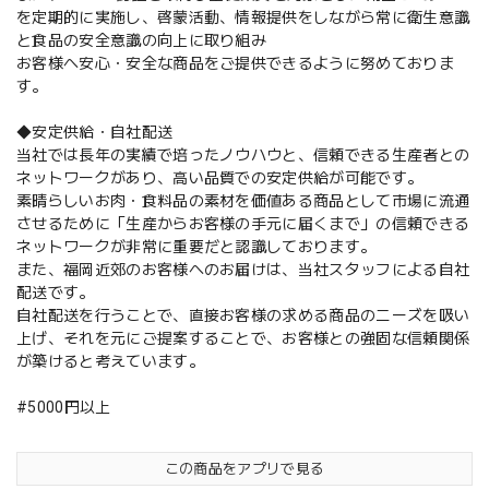
を定期的に実施し、啓蒙活動、情報提供をしながら常に衛生意識
と食品の安全意識の向上に取り組み
お客様へ安心・安全な商品をご提供できるように努めておりま
す。
◆安定供給・自社配送
当社では長年の実績で培ったノウハウと、信頼できる生産者との
ネットワークがあり、高い品質での安定供給が可能です。
素晴らしいお肉・食料品の素材を価値ある商品として市場に流通
させるために「生産からお客様の手元に届くまで」の信頼できる
ネットワークが非常に重要だと認識しております。
また、福岡近郊のお客様へのお届けは、当社スタッフによる自社
配送です。
自社配送を行うことで、直接お客様の求める商品のニーズを吸い
上げ、それを元にご提案することで、お客様との強固な信頼関係
が築けると考えています。
#5000円以上
この商品をアプリで見る