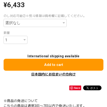
¥6,433
のし対応可能②※熨斗情報は備考欄に記載してください。
数量
International shipping available
Add to cart
日本国内にお住まいの方向け
Save
※商品の発送について
こちらの商品は通常3日〜7日以内で発送いたします。