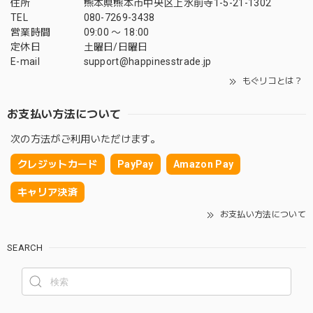
住所
熊本県熊本市中央区上水前寺1-5-21-1302
TEL
080-7269-3438
営業時間
09:00 〜 18:00
定休日
土曜日/日曜日
E-mail
support@happinesstrade.jp
もぐリコとは？
お支払い方法について
次の方法がご利用いただけます。
クレジットカード
PayPay
Amazon Pay
キャリア決済
お支払い方法について
SEARCH