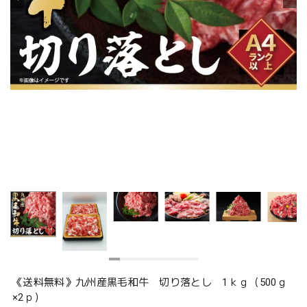
《送料無料》九州産黒毛和牛 切り落とし 1ｋｇ（500ｇ
×2ｐ）