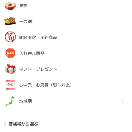
果物
その他
期間限定・予約商品
入れ替え商品
ギフト・プレゼント
お中元・お歳暮（熨斗対応）
地域別
価格帯から選ぶ