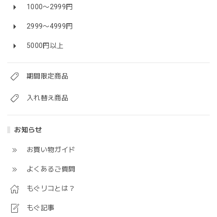
1000〜2999円
2999〜4999円
5000円以上
期間限定商品
入れ替え商品
お知らせ
お買い物ガイド
よくあるご質問
もぐリコとは？
もぐ記事