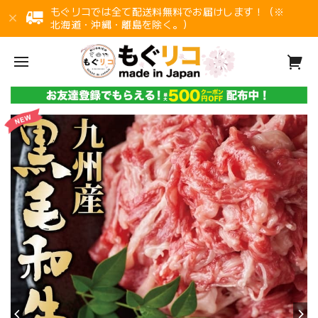
もぐリコでは全て配送料無料でお届けします！（※
北海道・沖縄・離島を除く。）