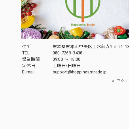
住所
熊本県熊本市中央区上水前寺1-5-21-13
TEL
080-7269-3438
営業時間
09:00 〜 18:00
定休日
土曜日/日曜日
E-mail
support@happinesstrade.jp
もぐリ