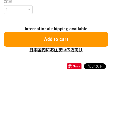
数量
International shipping available
Add to cart
日本国内にお住まいの方向け
Save