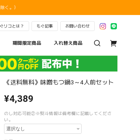
を除く。）
ぐリコとは？
もぐ記事
お問い合わせ
期間限定商品
入れ替え商品
《送料無料》味噌もつ鍋3～4人前セット
¥4,389
のし対応可能②※熨斗情報は備考欄に記載してくださ
い。