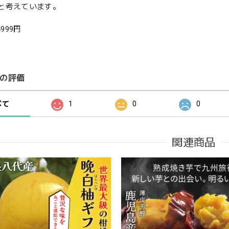
と考えています。
4999円
の評価
べて
1
0
0
関連商品