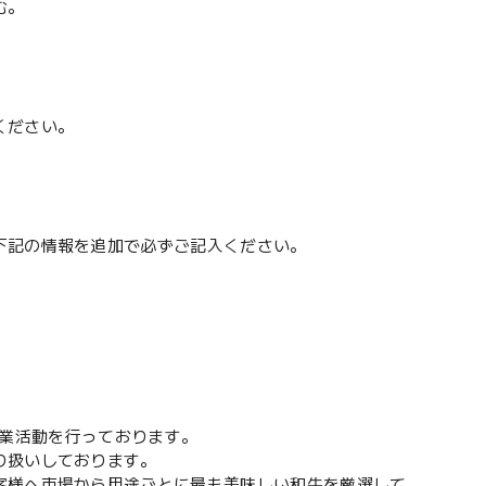
む。
ください。
下記の情報を追加で必ずご記入ください。
々営業活動を行っております。
り扱いしております。
客様へ市場から用途ごとに最も美味しい和牛を厳選して