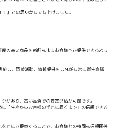
い！！』との思いから立ち上げました。
鮮度の高い商品を新鮮なままお客様へご提供できるよう
に実施し、啓蒙活動、情報提供をしながら常に衛生意識
ークがあり、高い品質での安定供給が可能です。
めに「生産からお客様の手元に届くまで」の信頼できる
。
れを元にご提案することで、お客様との強固な信頼関係