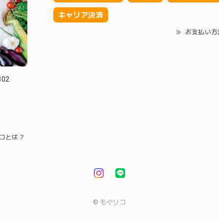
キャリア決済
お支払い方
02
コとは？
© もぐリコ