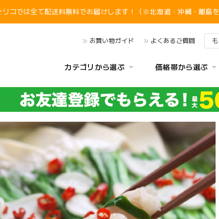
ぐリコでは全て配送料無料でお届けします！（※北海道・沖縄・離島
お買い物ガイド
よくあるご質問
も
カテゴリから選ぶ
価格帯から選ぶ