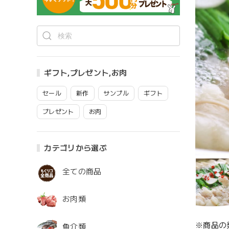
ギフト,プレゼント,お肉
セール
新作
サンプル
ギフト
プレゼント
お肉
カテゴリから選ぶ
全ての商品
お肉類
※商品の
魚介類