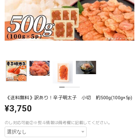
《送料無料》訳あり！辛子明太子 小切 約500g(100g×5p)
¥3,750
のし対応可能②※熨斗情報は備考欄に記載してください。