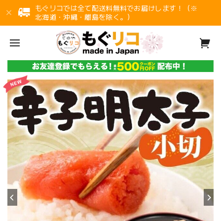
もぐリコでは全て配送料無料でお届けします！（※
北海道・沖縄・離島を除く。）