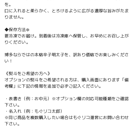
を。
口に入れると柔らかく、とろけるように広がる濃厚な旨みがたま
りません。
◆保存方法❄️
要冷凍でお届け。到着後は冷凍庫へ保管し、お早めにお召し上が
りください。
博多ならではの本格辛子明太子を、訳あり価格でお楽しみくださ
い！
《熨斗をご希望の方へ》
オプションの熨斗をご希望される方は、購入画面にあります「備
考欄」に下記の情報を追加で必ずご記入ください。
・表書き（例：お中元）※オプション欄の対応可能種類をご確認
下さい。
・名入れ（例：もぐリコ太郎）
※同じ商品を複数購入したい場合はもぐリコ運営にお問い合わせ
下さい。