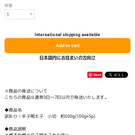
数量
International shipping available
Add to cart
日本国内にお住まいの方向け
Save
※商品の発送について
こちらの商品は通常3日〜7日以内で発送いたします。
◆商品名
訳あり！辛子明太子 小切 約500g(100g×5p)
◆商品説明