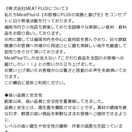
《株式会社MEAT PLUSについて》
私たちMeatPlusは【お客様にPLUSの笑顔と喜びを】をコンセプ
トに日々営業活動を行っております。
福岡市内で小売店も営業しており全国様々な美味しい食材・食料
品をお取り扱いしております。
お肉に関しては福岡市内を中心に食肉卸を営んでおり、日々飲食
関連のお客様へ市場から用途ごとに最も美味しい和牛を厳選して
卸売りをさせて頂いております。
MeatPlusでしか出会えない『こだわり食品を全国のお客様へお
届けしたい！！』との思いから立ち上げました。
お買い上げ頂いたお客様からは驚きと感動のお声を多数頂いてお
ります。
この機会に是非ご利用ください。
◆高い品質と安全性
創業以来、高い品質と安全性を重要視してきました。
品質と安全とは、衛生面を徹底させることです。素材の価値を損
なわず、鮮度の高い商品を新鮮なままお客様へご提供できるよう
に、
レベルの高い衛生や安全性の確保・作業の高度化を図っていま