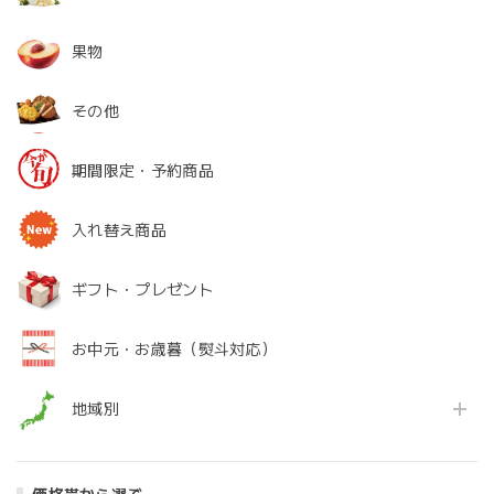
果物
その他
期間限定・予約商品
入れ替え商品
ギフト・プレゼント
お中元・お歳暮（熨斗対応）
地域別