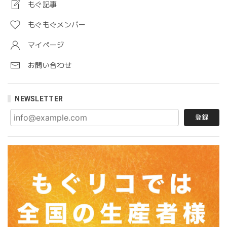
もぐ記事
もぐもぐメンバー
マイページ
お問い合わせ
NEWSLETTER
登録