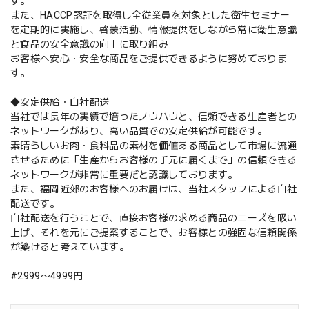
す。
また、HACCP認証を取得し全従業員を対象とした衛生セミナー
を定期的に実施し、啓蒙活動、情報提供をしながら常に衛生意識
と食品の安全意識の向上に取り組み
お客様へ安心・安全な商品をご提供できるように努めておりま
す。
◆安定供給・自社配送
当社では長年の実績で培ったノウハウと、信頼できる生産者との
ネットワークがあり、高い品質での安定供給が可能です。
素晴らしいお肉・食料品の素材を価値ある商品として市場に流通
させるために「生産からお客様の手元に届くまで」の信頼できる
ネットワークが非常に重要だと認識しております。
また、福岡近郊のお客様へのお届けは、当社スタッフによる自社
配送です。
自社配送を行うことで、直接お客様の求める商品のニーズを吸い
上げ、それを元にご提案することで、お客様との強固な信頼関係
が築けると考えています。
#2999〜4999円