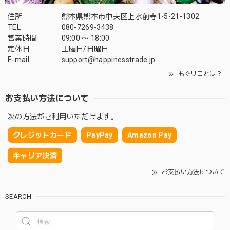
住所
熊本県熊本市中央区上水前寺1-5-21-1302
TEL
080-7269-3438
営業時間
09:00 〜 18:00
定休日
土曜日/日曜日
E-mail
support@happinesstrade.jp
もぐリコとは？
お支払い方法について
次の方法がご利用いただけます。
クレジットカード
PayPay
Amazon Pay
キャリア決済
お支払い方法について
SEARCH