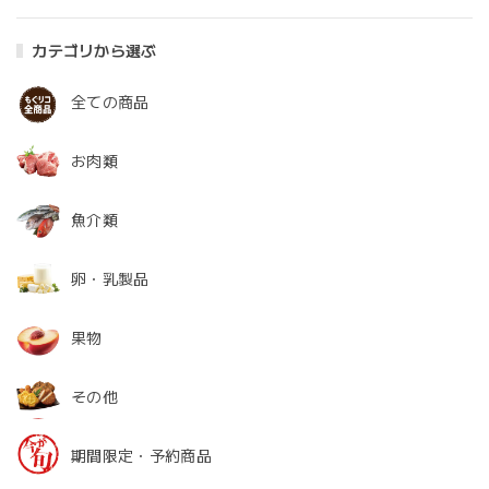
カテゴリから選ぶ
全ての商品
お肉類
魚介類
卵・乳製品
果物
その他
期間限定・予約商品