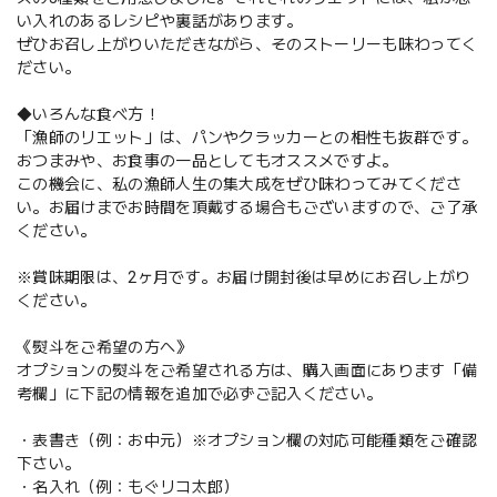
い入れのあるレシピや裏話があります。
ぜひお召し上がりいただきながら、そのストーリーも味わってく
ださい。
◆いろんな食べ方！
「漁師のリエット」は、パンやクラッカーとの相性も抜群です。
おつまみや、お食事の一品としてもオススメですよ。
この機会に、私の漁師人生の集大成をぜひ味わってみてくださ
い。お届けまでお時間を頂戴する場合もございますので、ご了承
ください。
※賞味期限は、2ヶ月です。お届け開封後は早めにお召し上がり
ください。
《熨斗をご希望の方へ》
オプションの熨斗をご希望される方は、購入画面にあります「備
考欄」に下記の情報を追加で必ずご記入ください。
・表書き（例：お中元）※オプション欄の対応可能種類をご確認
下さい。
・名入れ（例：もぐリコ太郎）