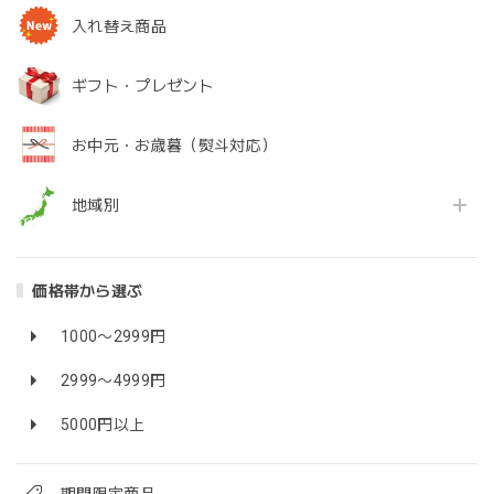
入れ替え商品
ギフト・プレゼント
お中元・お歳暮（熨斗対応）
地域別
価格帯から選ぶ
1000〜2999円
2999〜4999円
5000円以上
期間限定商品