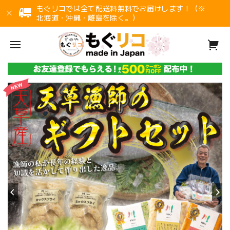
もぐリコでは全て配送料無料でお届けします！（※
北海道・沖縄・離島を除く。）