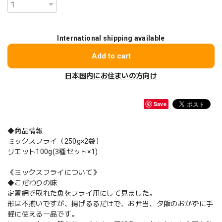
International shipping available
Add to cart
日本国内にお住まいの方向け
Save
◆商品情報
ミックスフライ（250g×2袋）
リエット100g(3種セット×1)
《ミックスフライについて》
◆こだわりの味
定置網で取れた魚をフライ用にして見ました。
形は不揃いですが、揚げるるだけで、お弁当、夕飯のおかずに手
軽に使える一品です。