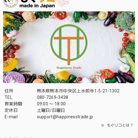
住所
熊本県熊本市中央区上水前寺1-5-21-1302
TEL
080-7269-3438
営業時間
09:00 〜 18:00
定休日
土曜日/日曜日
E-mail
support@happinesstrade.jp
もぐリコとは？