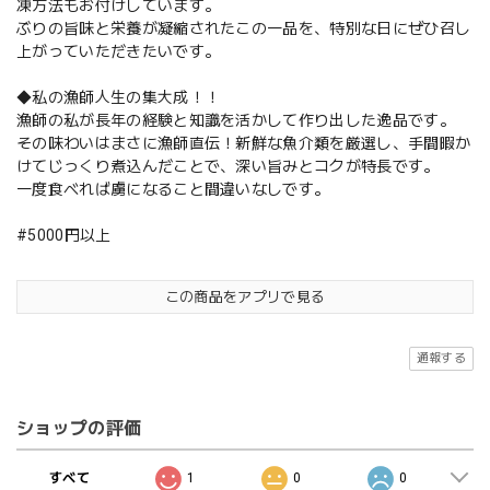
凍方法もお付けしています。
ぶりの旨味と栄養が凝縮されたこの一品を、特別な日にぜひ召し
上がっていただきたいです。
◆私の漁師人生の集大成！！
漁師の私が長年の経験と知識を活かして作り出した逸品です。
その味わいはまさに漁師直伝！新鮮な魚介類を厳選し、手間暇か
けてじっくり煮込んだことで、深い旨みとコクが特長です。
一度食べれば虜になること間違いなしです。
#5000円以上
この商品をアプリで見る
通報する
ショップの評価
すべて
1
0
0