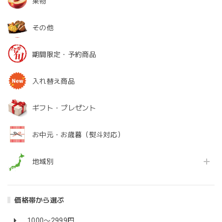
果物
その他
期間限定・予約商品
入れ替え商品
ギフト・プレゼント
お中元・お歳暮（熨斗対応）
地域別
価格帯から選ぶ
1000〜2999円