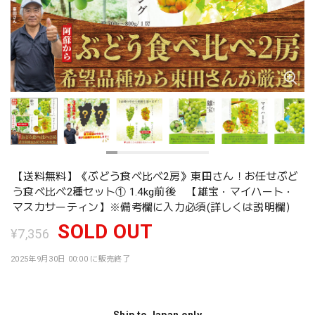
【送料無料】《ぶどう食べ比べ2房》東田さん！お任せぶど
う食べ比べ2種セット① 1.4kg前後 【雄宝・マイハート・
マスカサーティン】※備考欄に入力必須(詳しくは説明欄）
SOLD OUT
¥7,356
2025年9月30日 00:00 に販売終了