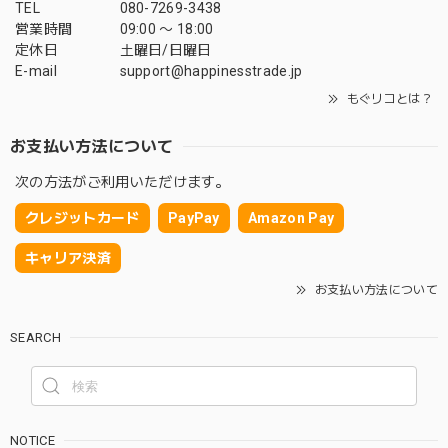
TEL
080-7269-3438
営業時間
09:00 〜 18:00
定休日
土曜日/日曜日
E-mail
support@happinesstrade.jp
もぐリコとは？
お支払い方法について
次の方法がご利用いただけます。
クレジットカード
PayPay
Amazon Pay
キャリア決済
お支払い方法について
SEARCH
NOTICE