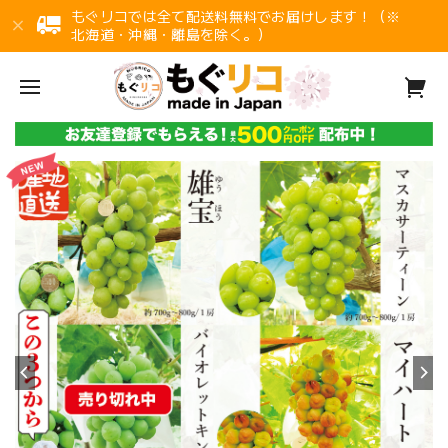
もぐリコでは全て配送料無料でお届けします！（※
北海道・沖縄・離島を除く。）