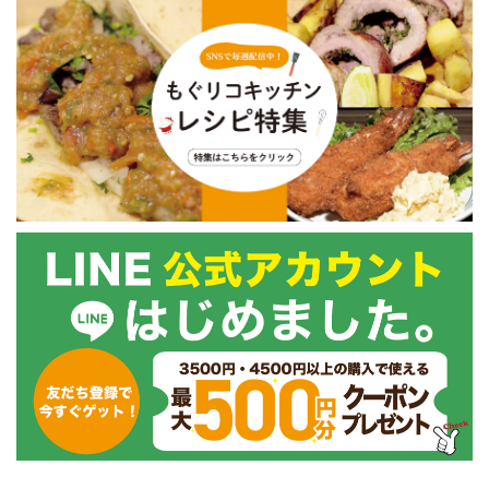
ト2パック入り/１箱
セット （1トレイ
270g）