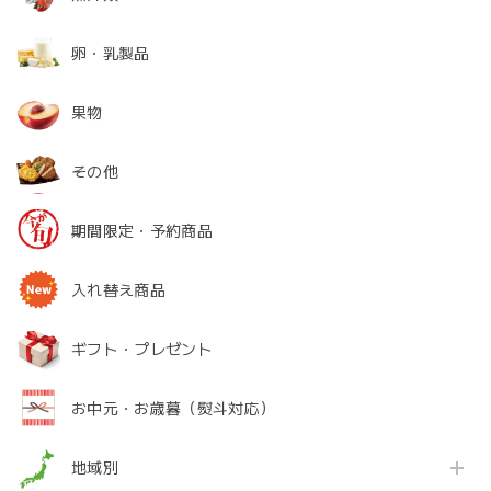
卵・乳製品
果物
その他
期間限定・予約商品
入れ替え商品
ギフト・プレゼント
お中元・お歳暮（熨斗対応）
地域別