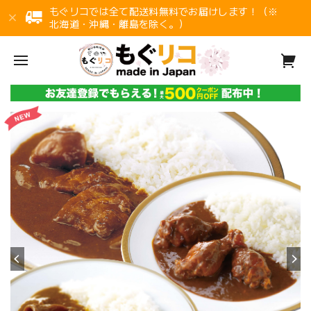
もぐリコでは全て配送料無料でお届けします！（※
北海道・沖縄・離島を除く。）