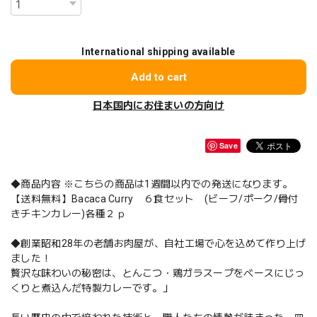
International shipping available
Add to cart
日本国内にお住まいの方向け
Save
◆商品内容 ※こちらの商品は1週間以内での発送になります。
【送料無料】Bacaca Curry ６食セット (ビーフ/ポーク/骨付
きチキンカレー)各種２ｐ
◆創業昭和28年の老舗お肉屋が、自社工場で心を込めて作り上げ
ました！
贅沢な味わいの秘密は、とんこつ・鶏ガラスープをベースにじっ
くりと煮込んだ特製カレーです。」