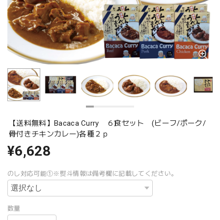
【送料無料】Bacaca Curry ６食セット (ビーフ/ポーク/
骨付きチキンカレー)各種２ｐ
¥6,628
のし対応可能①※熨斗情報は備考欄に記載してください。
数量