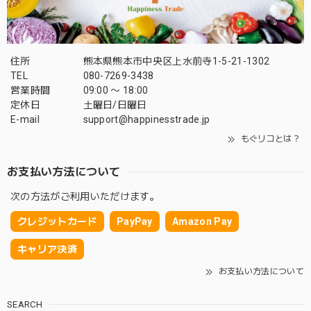
住所
熊本県熊本市中央区上水前寺1-5-21-1302
TEL
080-7269-3438
営業時間
09:00 〜 18:00
定休日
土曜日/日曜日
E-mail
support@happinesstrade.jp
もぐリコとは？
お支払い方法について
次の方法がご利用いただけます。
クレジットカード
PayPay
Amazon Pay
キャリア決済
お支払い方法について
SEARCH