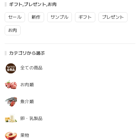
ギフト,プレゼント,お肉
セール
新作
サンプル
ギフト
プレゼント
お肉
カテゴリから選ぶ
全ての商品
お肉類
魚介類
卵・乳製品
果物