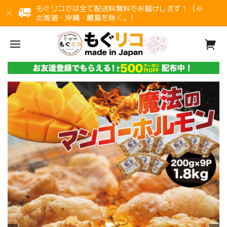
もぐリコでは全て配送料無料でお届けします！（※
北海道・沖縄・離島を除く。）