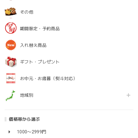
その他
期間限定・予約商品
入れ替え商品
ギフト・プレゼント
お中元・お歳暮（熨斗対応）
地域別
価格帯から選ぶ
1000〜2999円