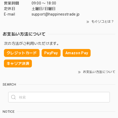
営業時間
09:00 〜 18:00
定休日
土曜日/日曜日
E-mail
support@happinesstrade.jp
もぐリコとは？
お支払い方法について
次の方法がご利用いただけます。
クレジットカード
PayPay
Amazon Pay
キャリア決済
お支払い方法について
SEARCH
NOTICE