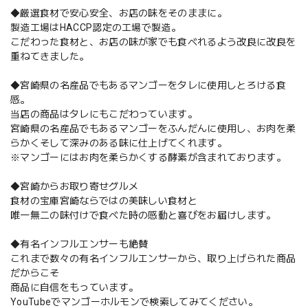
◆厳選食材で安心安全、お店の味をそのままに。
製造工場はHACCP認定の工場で製造。
こだわった食材と、お店の味が家でも食べれるよう改良に改良を
重ねてきました。
◆宮崎県の名産品でもあるマンゴーをタレに使用しとろける食
感。
当店の商品はタレにもこだわっています。
宮崎県の名産品でもあるマンゴーをふんだんに使用し、お肉を柔
らかくそして深みのある味に仕上げてくれます。
※マンゴーにはお肉を柔らかくする酵素が含まれております。
◆宮崎からお取り寄せグルメ
食材の宝庫宮崎ならではの美味しい食材と
唯一無二の味付けで食べた時の感動と喜びをお届けします。
◆有名インフルエンサーも絶賛
これまで数々の有名インフルエンサーから、取り上げられた商品
だからこそ
商品に自信をもっています。
YouTubeでマンゴーホルモンで検索してみてください。