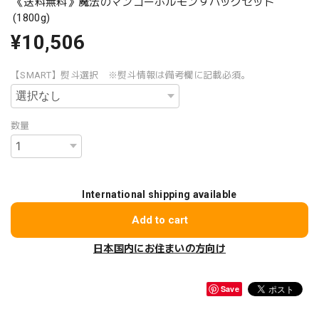
《送料無料》魔法のマンゴーホルモン９パックセット
(1800g)
¥10,506
【SMART】熨斗選択 ※熨斗情報は備考欄に記載必須。
数量
International shipping available
Add to cart
日本国内にお住まいの方向け
Save