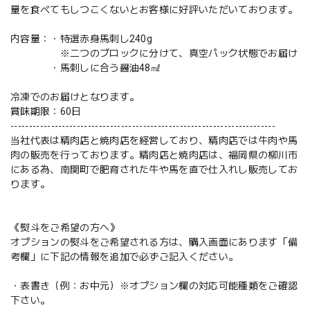
量を食べてもしつこくないとお客様に好評いただいております。
内容量：・特選赤身馬刺し240g
※二つのブロックに分けて、真空パック状態でお届け
・馬刺しに合う醤油48㎖
冷凍でのお届けとなります。
賞味期限：60日
------------------------------------------------------------------------
当社代表は精肉店と焼肉店を経営しており、精肉店では牛肉や馬
肉の販売を行っております。精肉店と焼肉店は、福岡県の柳川市
にある為、南関町で肥育された牛や馬を直で仕入れし販売してお
ります。
《熨斗をご希望の方へ》
オプションの熨斗をご希望される方は、購入画面にあります「備
考欄」に下記の情報を追加で必ずご記入ください。
・表書き（例：お中元）※オプション欄の対応可能種類をご確認
下さい。