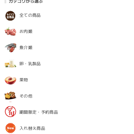
カテゴリから選ぶ
全ての商品
お肉類
魚介類
卵・乳製品
果物
その他
期間限定・予約商品
入れ替え商品