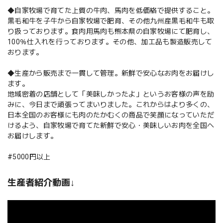
◆自家牧場で育てた上質の牛肉、馬肉を低価格で提供すること。
黒毛和牛を子牛から自家牧場で肥育、その他九州産黒毛和牛も取
り扱っております。食肉用馬肉も熊本県の自家牧場にて肥育し、
100％仕入れを行っております。その他、加工品も製造販売して
おります。
◆生産から販売まで一貫して管理。新鮮で安心なお肉をお届けし
ます。
地域密着の店舗として「美味しかったよ」というお客様の声を励
みに、今日まで頑張ってまいりました。これからはより多くの、
日本全国のお客様にも肉のたかむくの商品で笑顔になっていただ
けるよう、自家牧場で育てた新鮮で安心・美味しいお肉を全国へ
お届けします。
#5000円以上
生産者紹介動画↓