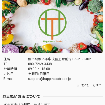
住所
熊本県熊本市中央区上水前寺1-5-21-1302
TEL
080-7269-3438
営業時間
09:00 〜 18:00
定休日
土曜日/日曜日
E-mail
support@happinesstrade.jp
もぐリコとは？
お支払い方法について
次の方法がご利用いただけます。